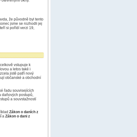
 otevřenými okny.
vda, že původně byl tento
onec jsme se rozhodli jej
ří si pořídí verzi 19,
(celkově vstupuje k
ovou a letos také i
cela jistě patří nový
ikují občanské a obchodní
ké řadu souvisejících
 a daňových postupů,
ostupů a souvstažností
říklad
Zákon o daních z
í
a
Zákon o dani z