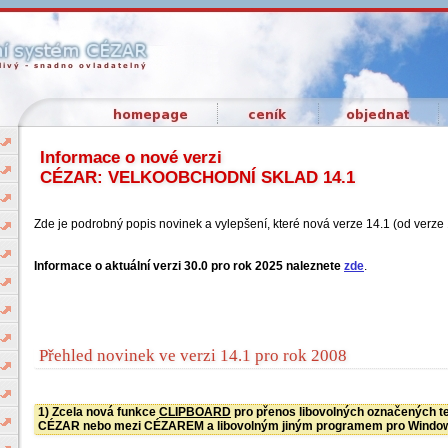
Informace o nové verzi
CÉZAR: VELKOOBCHODNÍ SKLAD 14.1
Zde je podrobný popis novinek a vylepšení, které nová verze 14.1 (od verze 1
Informace o aktuální verzi 30.0 pro rok 2025 naleznete
zde
.
Přehled novinek ve verzi 14.1 pro rok 2008
1) Zcela nová funkce
CLIPBOARD
pro přenos libovolných označených t
CÉZAR nebo mezi CÉZAREM a libovolným jiným programem pro Windo