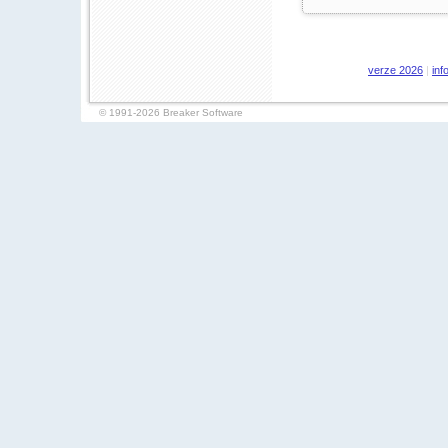
verze 2026
|
in
© 1991-2026 Breaker Software